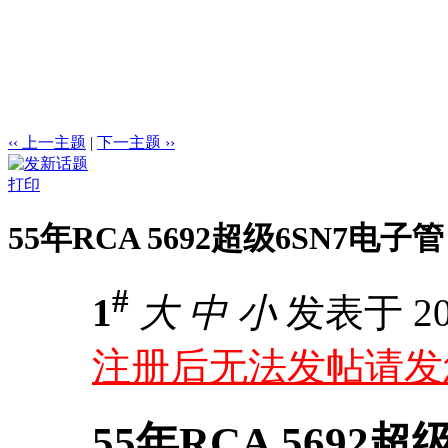
‹‹ 上一主题
|
下一主题 ››
打印
55年RCA 5692超级6SN7电子管
#
1
大
中
小
发表于 202
注册后无法发帖请发您用
55年RCA 5692超