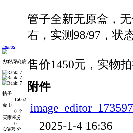
管子全新无原盒，无使
右，实测98/97，
tangqs
售价1450元，实物
材料网商家
附件
帖子
16662
image_editor_17359
金币
0 个
买家积分
2025-1-4 16:36
0
卖家积分