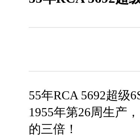
_________________
_________________
55年RCA 5692超级
1955年第26周生
的三倍！