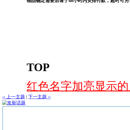
物品确定需要后请于48小时内安排付款，超时可另
TOP
红色名字加亮显示的店
‹‹ 上一主题
|
下一主题 ››