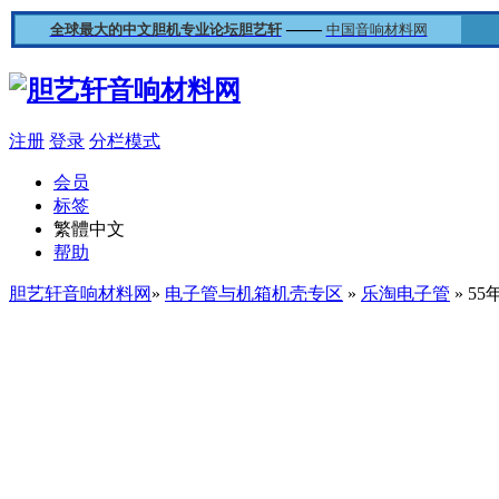
——
全球最大的中文胆机专业论坛胆艺轩
中国音响材料网
注册
登录
分栏模式
会员
标签
繁體中文
帮助
胆艺轩音响材料网
»
电子管与机箱机壳专区
»
乐淘电子管
» 55