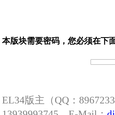
本版块需要密码，您必须在下
EL34版主（QQ：8967
13939993745，E-Mail：
d