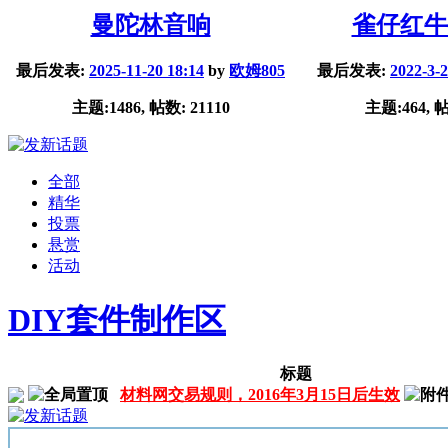
曼陀林音响
雀仔红牛
最后发表:
2025-11-20 18:14
by
欧姆805
最后发表:
2022-3-2
主题:1486, 帖数: 21110
主题:464, 帖
全部
精华
投票
悬赏
活动
DIY套件制作区
标题
材料网交易规则，2016年3月15日后生效