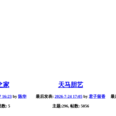
之家
天马胆艺
7 16:23
by
陈华
最后发表:
2026-7-24 17:05
by
君子留香
最
帖数: 5
主题:296, 帖数: 5056