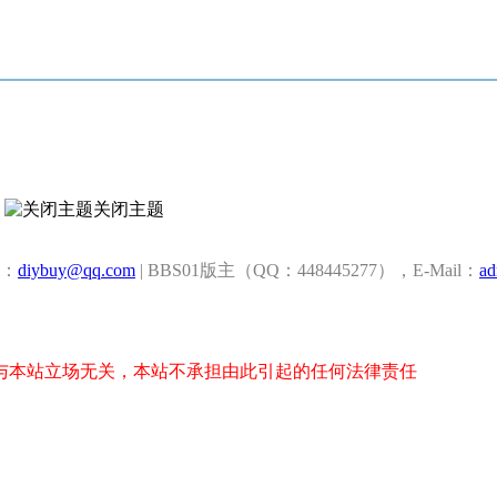
关闭主题
l：
diybuy@qq.com
| BBS01版主（QQ：448445277），E-Mail：
ad
与本站立场无关，本站不承担由此引起的任何法律责任