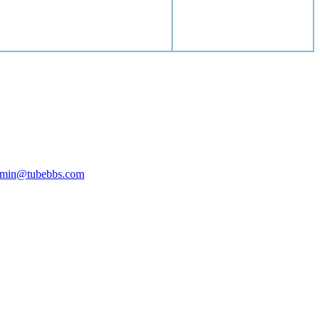
min@tubebbs.com