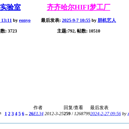
实验室
齐齐哈尔HIFI梦工厂
 13:11
by
eonyo
最后发表:
2025-9-7 10:55
by
胆机艺人
数: 3723
主题:792, 帖数: 10510
作者
回复/查看
最后发表
1
2
3
4
5
6
..
26
EL34
2012-3-25
259
/
1268799
2024-2-27 09:56
by