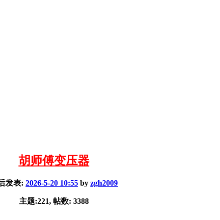
胡师傅变压器
后发表:
2026-5-20 10:55
by
zgh2009
主题:221, 帖数: 3388